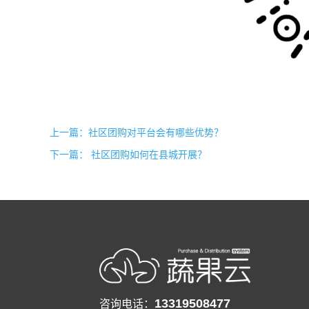
上一篇：社区团购对平台会有哪些优势？
下一篇： 社区团购如何在县城开展？
13319508477
咨询电话：