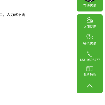
在线咨询
口，人力就不需
立即使用
微信咨询
13319508477
资料教程