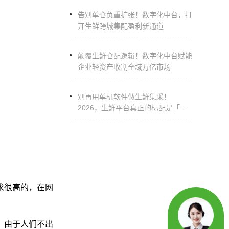
告别单仓负重扩张！数字化中台，打
开生鲜跨城集配盈利新通道
颠覆生鲜仓配逻辑！数字化中台赋能
企业轻资产收割全域万亿市场
别再用单机软件做生鲜集采！
2026，生鲜平台真正的标配是「集
配中台」
求很高的，在网
，由于人们不出