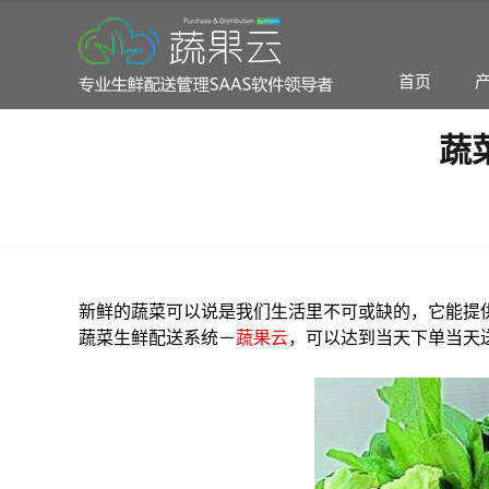
首页
蔬
专业生鲜配送一体化管理系统
智能订单/智能采购/智能分拣/智能财务
新鲜的蔬菜可以说是我们生活里不可或缺的，它能提
社区团购配送
订货云智
蔬菜生鲜配送系统－
蔬果云
，可以达到当天下单当天
团购模式配送软件领头羊
订货商城/进