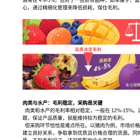
通常在
4%-5%
，但对于一些娇贵品种，如车厘子、蓝
心，通过精细化管理来降低损耗，保住毛利。
肉类与水产：毛利稳定，采购是关键
肉类和水产的毛利率相对稳定，一般在
12%-15%
。
题，保证产品质量，就能维持较为稳定的毛利。
但采购环节恰恰是难点所在。以猪肉为例，市场价格
建立良好关系，争取拿到优质且价格合理的货源。同