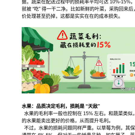
据，蔬菜在配送过程中的损耗率平均可达
10%-15%
就被
“
吃
”
得一干二净。比如新鲜的叶菜，采购回来后
价处理甚至扔掉，这都是实实在在的成本损失。
水果：品质决定毛利，损耗是
“
天敌
”
水果的毛利率一般也控制在
15%
左右。和蔬菜类似
的水果能卖出更好的价格，从而提升毛利。
不过，水果的损耗问题同样严重。以草莓为例，其保