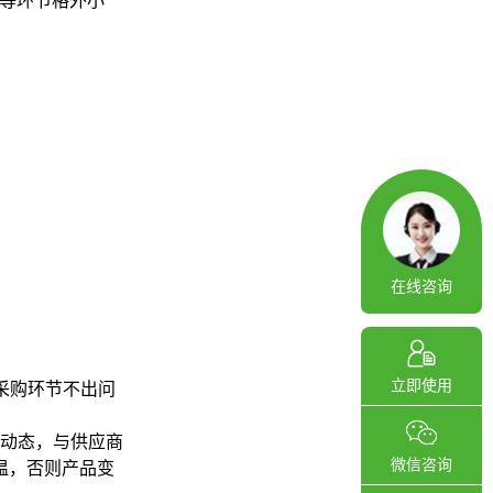
等环节格外小
在线咨询
立即使用
采购环节不出问
动态，与供应商
微信咨询
温，否则产品变