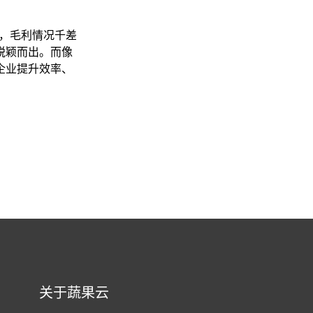
，毛利情况千差
脱颖而出。而像
企业提升效率、
关于蔬果云