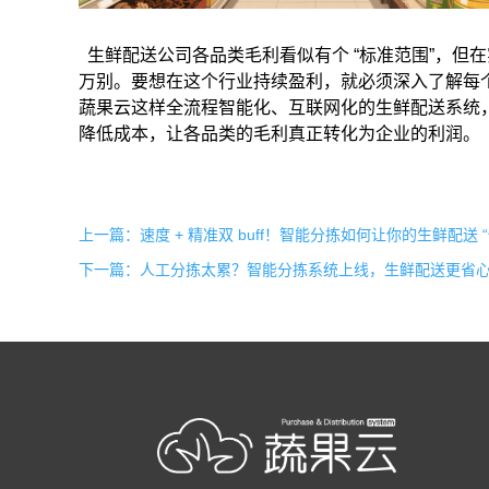
生鲜配送公司各品类毛利看似有个
“
标准范围
”
，但在
万别。要想在这个行业持续盈利，就必须深入了解每
蔬果云这样全流程智能化、互联网化的生鲜配送系统
降低成本，让各品类的毛利真正转化为企业的利润。
上一篇：速度 + 精准双 buff！智能分拣如何让你的生鲜配送 
下一篇：人工分拣太累？智能分拣系统上线，生鲜配送更省