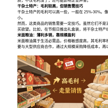
质，不仅毛利没了，还可能影响企业声誉。
干杂土特产：毛利较高，但销售需技巧
干杂土特产的毛利可以高一些，一般在
25%-30%
。
小。
然而，这类商品的销售需要一定技巧。虽然它们不是
买欲望。比如，在节假日推出礼盒装，将干杂土特产
米面粮油：薄利多销，靠规模盈利
米面粮油属于生活必需品，价格敏感度高，其毛利率
要与大型供应商合作，通过大规模采购降低成本，再